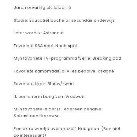
Jaren ervaring als leider: 5
Studie: Educatief bachelor secundair onderwijs
Later word ik: Astronaut
Favoriete KSA spel: Nachtspel
Mijn favoriete TV-programma/Serie: Breaking bad
Favoriete kampmaaltijd: Alles behalve lasagne
Favoriete kleur: Blauw/zwart
Ik ben enorm bang van: Vrouwen
Mijn favoriete leider is: Iedereen behalve
Sebastiaan Herrewyn.
Een extra weetje over mezelf: Heb geen. (Ben niet
zo interessant)