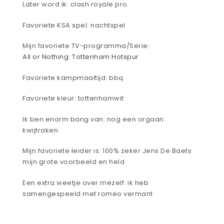
Later word ik: clash royale pro
Favoriete KSA spel: nachtspel
Mijn favoriete TV-programma/Serie:
All or Nothing: Tottenham Hotspur
Favoriete kampmaaltijd: bbq
Favoriete kleur: tottenhamwit
Ik ben enorm bang van: nog een orgaan
kwijtraken
Mijn favoriete leider is: 100% zeker Jens De Baets
mijn grote voorbeeld en held
Een extra weetje over mezelf: ik heb
samengespeeld met romeo vermant