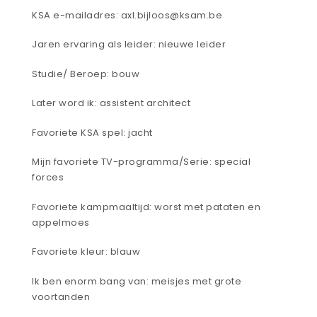
KSA e-mailadres: axl.bijloos@ksam.be
Jaren ervaring als leider: nieuwe leider
Studie/ Beroep: bouw
Later word ik: assistent architect
Favoriete KSA spel: jacht
Mijn favoriete TV-programma/Serie: special
forces
Favoriete kampmaaltijd: worst met pataten en
appelmoes
Favoriete kleur: blauw
Ik ben enorm bang van: meisjes met grote
voortanden