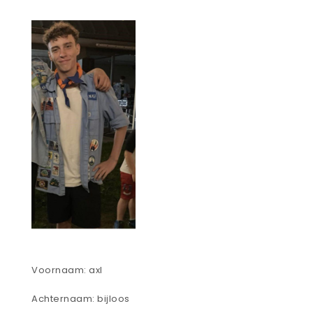
Voornaam: axl
Achternaam: bijloos