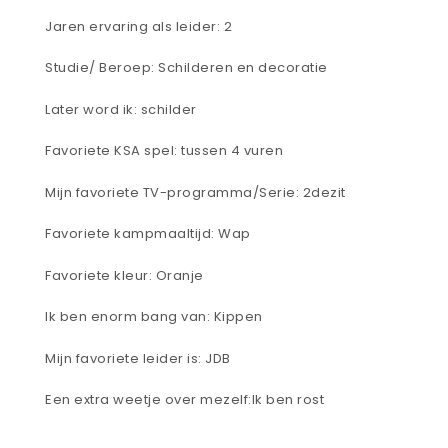
Jaren ervaring als leider: 2
Studie/ Beroep: Schilderen en decoratie
Later word ik: schilder
Favoriete KSA spel: tussen 4 vuren
Mijn favoriete TV-programma/Serie: 2dezit
Favoriete kampmaaltijd: Wap
Favoriete kleur: Oranje
Ik ben enorm bang van: Kippen
Mijn favoriete leider is: JDB
Een extra weetje over mezelf:Ik ben rost