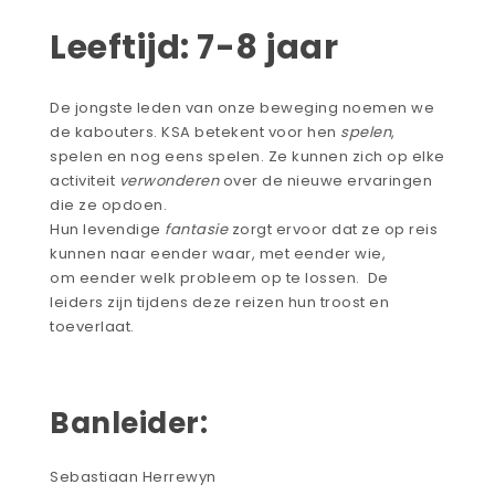
Leeftijd: 7-8 jaar
De jongste leden van onze beweging noemen we
de
kabouters. KSA betekent voor hen
spelen
,
spelen en nog eens spelen. Ze kunnen zich op elke
activiteit
verwonderen
over de nieuwe ervaringen
die ze opdoen.
Hun levendige
fantasie
zorgt ervoor dat ze op reis
kunnen naar eender waar, met eender wie,
om eender welk probleem op te lossen. De
leiders zijn tijdens deze reizen hun troost en
toeverlaat.
Banleider:
Sebastiaan Herrewyn