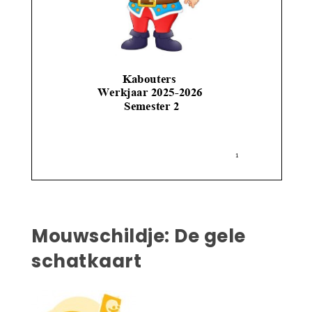
Mouwschildje
: De gele
schatkaart