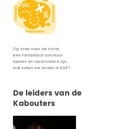
Op zoek naar de schat,
een fantastisch avontuur.
Spelen en verwonderd zijn,
wat zullen we vinden in KSA?
De leiders van de
Kabouters