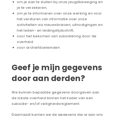
om je aan te sluiten bij onze jeugdbeweging en
je te verzekeren;
om je te informeren over onze werking en voor
het versturen van informatie over onze
activiteiten via nieuwsbrieven, uitnodigingen en
het leden- en leidingstijdschrift;
voor het bekomen van subsidiëring door de
overheid
voor archiefdoeleinden
Geef je mijn gegevens
door aan derden?
We kunnen bepaalde gegevens doorgeven aan
de lokale overheid binnen het kader van een
subsidie- en/of veiligheidsreglement.
Daarnaast kunnen we de gegevens die je aan ons