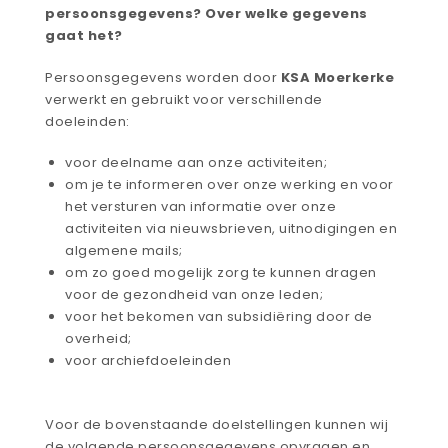
persoonsgegevens? Over welke gegevens
gaat het?
Persoonsgegevens worden door
KSA Moerkerke
verwerkt en gebruikt voor verschillende
doeleinden:
voor deelname aan onze activiteiten;
om je te informeren over onze werking en voor
het versturen van informatie over onze
activiteiten via nieuwsbrieven, uitnodigingen en
algemene mails;
om zo goed mogelijk zorg te kunnen dragen
voor de gezondheid van onze leden;
voor het bekomen van subsidiëring door de
overheid;
voor archiefdoeleinden
Voor de bovenstaande doelstellingen kunnen wij
de volgende persoonsgegevens opvragen en