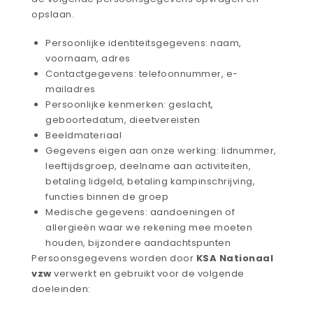
opslaan.
Persoonlijke identiteitsgegevens: naam,
voornaam, adres
Contactgegevens: telefoonnummer, e-
mailadres
Persoonlijke kenmerken: geslacht,
geboortedatum, dieetvereisten
Beeldmateriaal
Gegevens eigen aan onze werking: lidnummer,
leeftijdsgroep, deelname aan activiteiten,
betaling lidgeld, betaling kampinschrijving,
functies binnen de groep
Medische gegevens: aandoeningen of
allergieën waar we rekening mee moeten
houden, bijzondere aandachtspunten
Persoonsgegevens worden door
KSA Nationaal
vzw
verwerkt en gebruikt voor de volgende
doeleinden: