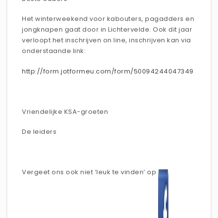
Het winterweekend voor kabouters, pagadders en
jongknapen gaat door in Lichtervelde. Ook dit jaar
verloopt het inschrijven on line, inschrijven kan via
onderstaande link:
http://form.jotformeu.com/form/50094244047349
Vriendelijke KSA-groeten
De leiders
Vergeet ons ook niet ‘leuk te vinden’ op