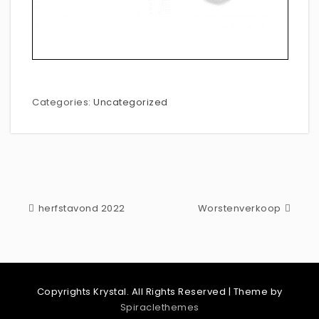
Categories:
Uncategorized
herfstavond 2022
Worstenverkoop
Copyrights Krystal. All Rights Reserved
| Theme by
Spiraclethemes